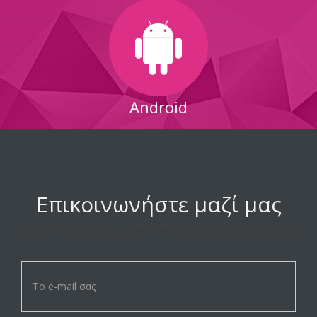
Android
Επικοινωνήστε μαζί μας
Let's get in touch and some nice text about contact info here