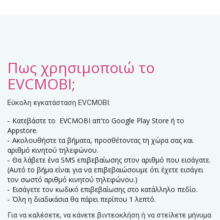
Πως χρησιμοποιώ το
EVCMOBI;
Εύκολη εγκατάσταση EVCMOBI:
Κατεβάστε το EVCMOBI απ'το Google Play Store ή το
Appstore.
Ακολουθήστε τα βήματα, προσθέτοντας τη χώρα σας και
αριθμό κινητού τηλεφώνου.
Θα λάβετε ένα SMS επιβεβαίωσης στον αριθμό που εισάγατε.
(Αυτό το βήμα είναι για να επιβεβαιώσουμε ότι έχετε εισάγει
τον σωστό αριθμό κινητού τηλεφώνου.)
Εισάγετε τον κωδικό επιβεβαίωσης στο κατάλληλο πεδίο.
Όλη η διαδικάσια θα πάρει περίπου 1 λεπτό.
Για να καλέσετε, να κάνετε βιντεοκλήση ή να στείλετε μήνυμα