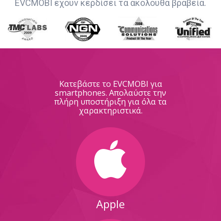
EVCMOBI έχουν κερδίσει τα ακόλουθα βραβεία.
Κατεβάστε το EVCMOBI για
smartphones. Απολαύστε την
πλήρη υποστήριξη για όλα τα
χαρακτηριστικά.
Apple