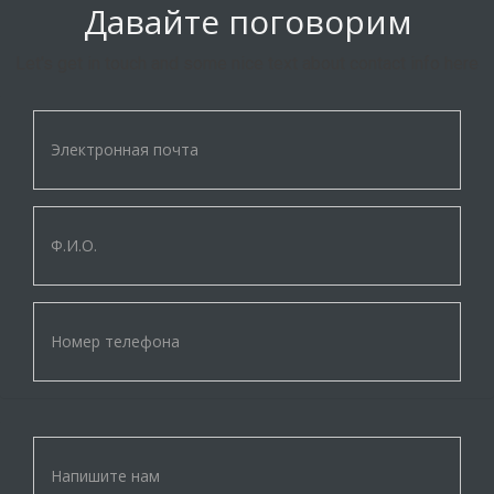
Давайте поговорим
Let's get in touch and some nice text about contact info here