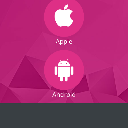
Apple
Android