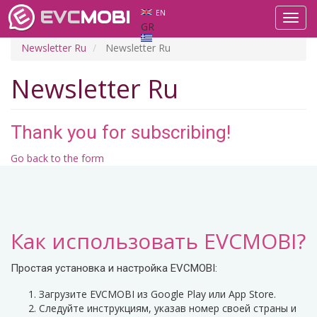
EVC
MOBI
EN
Toggl
GR
navig
Newsletter Ru
Newsletter Ru
Newsletter Ru
Thank you for subscribing!
Go back to the form
Как использовать EVCMOBI?
Простая установка и настройка EVCMOBI:
Загрузите EVCMOBI из Google Play или App Store.
Следуйте инструкциям, указав номер своей страны и