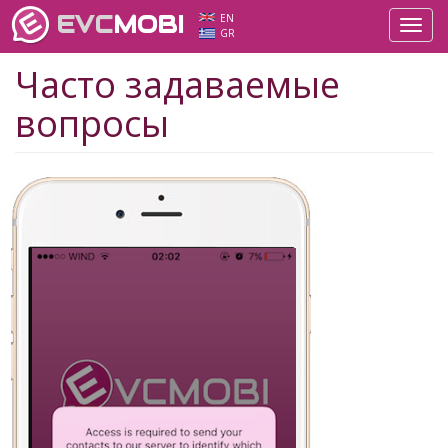
EVC
MOBI
EN
Toggl
GR
navig
Часто задаваемые
вопросы