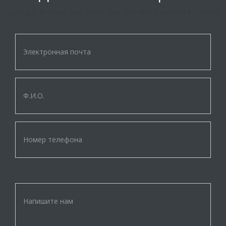
Let's get in touch and some nice text about contact info here