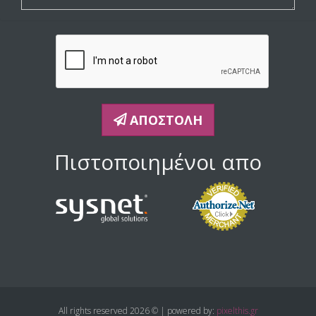
ΑΠΟΣΤΟΛΉ
Πιστοποιημένοι απο
All rights reserved 2026 © | powered by:
pixelthis.gr