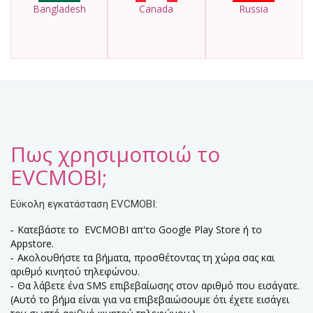
Bangladesh
Canada
Russia
Πως χρησιμοποιώ το
EVCMOBI;
Εύκολη εγκατάσταση EVCMOBI:
Κατεβάστε το EVCMOBI απ'το Google Play Store ή το
Appstore.
Ακολουθήστε τα βήματα, προσθέτοντας τη χώρα σας και
αριθμό κινητού τηλεφώνου.
Θα λάβετε ένα SMS επιβεβαίωσης στον αριθμό που εισάγατε.
(Αυτό το βήμα είναι για να επιβεβαιώσουμε ότι έχετε εισάγει