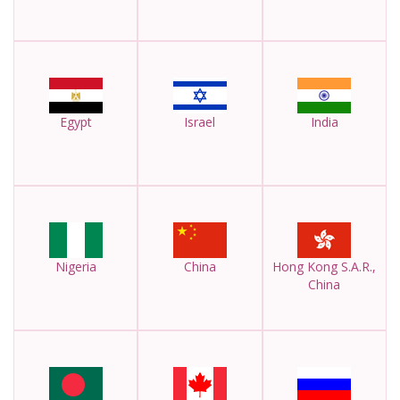
Egypt
Israel
India
Nigeria
China
Hong Kong S.A.R.,
China