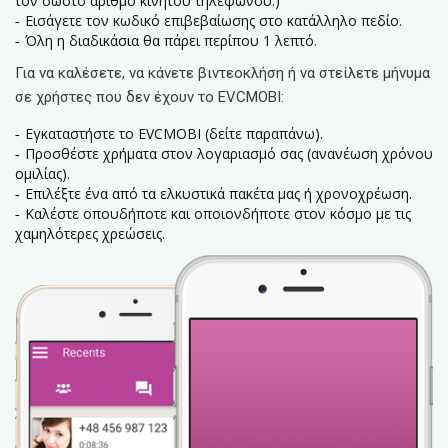
τον σωστό αριθμό κινητού τηλεφώνου.)
Εισάγετε τον κωδικό επιβεβαίωσης στο κατάλληλο πεδίο.
Όλη η διαδικάσια θα πάρει περίπου 1 λεπτό.
Για να καλέσετε, να κάνετε βιντεοκλήση ή να στείλετε μήνυμα
σε χρήστες που δεν έχουν το EVCMOBI:
Εγκαταστήστε το EVCMOBI (δείτε παραπάνω).
Προσθέστε χρήματα στον λογαριασμό σας (ανανέωση χρόνου
ομιλίας).
Επιλέξτε ένα από τα ελκυστικά πακέτα μας ή χρονοχρέωση.
Καλέστε οπουδήποτε και οποιονδήποτε στον κόσμο με τις
χαμηλότερες χρεώσεις.