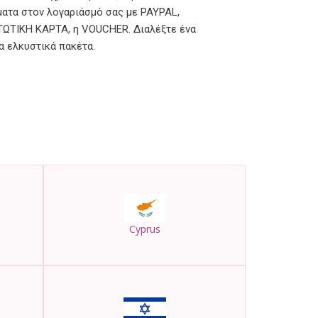
ματα στον λογαριάσμό σας με PAYPAL,
ΤΩΤΙΚΗ ΚΑΡΤΑ, η VOUCHER. Διαλέξτε ένα
α ελκυστικά πακέτα.
Cyprus