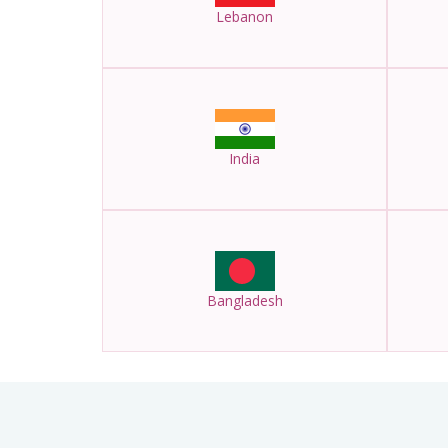
Lebanon
India
Bangladesh