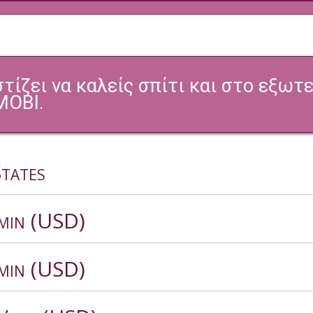
ίζει να καλείς σπίτι και στο εξωτε
MOBI.
tates
/min (USD)
/min (USD)