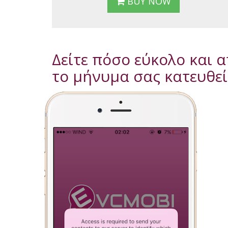
BUY NOW
Δείτε πόσο εύκολο και α
το μήνυμα σας κατευθεί