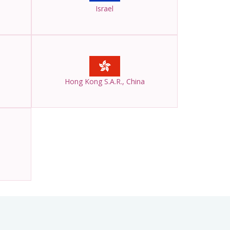
Israel
Hong Kong S.A.R., China