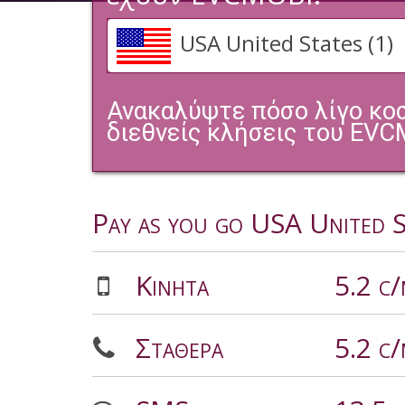
USA United States (1)
Ανακαλύψτε πόσο λίγο κοστ
διεθνείς κλήσεις του EVC
Pay as you go USA United S
Κινητά
5.2 c
Σταθερα
5.2 c