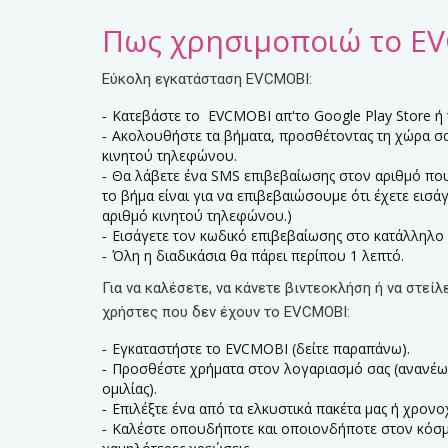
Πως χρησιμοποιώ το E
Εύκολη εγκατάσταση EVCMOBI:
Κατεβάστε το EVCMOBI απ'το Google Play Store ή 
Ακολουθήστε τα βήματα, προσθέτοντας τη χώρα σα
κινητού τηλεφώνου.
Θα λάβετε ένα SMS επιβεβαίωσης στον αριθμό που
το βήμα είναι για να επιβεβαιώσουμε ότι έχετε εισά
αριθμό κινητού τηλεφώνου.)
Εισάγετε τον κωδικό επιβεβαίωσης στο κατάλληλο 
Όλη η διαδικάσια θα πάρει περίπου 1 λεπτό.
Για να καλέσετε, να κάνετε βιντεοκλήση ή να στείλ
χρήστες που δεν έχουν το EVCMOBI:
Εγκαταστήστε το EVCMOBI (δείτε παραπάνω).
Προσθέστε χρήματα στον λογαριασμό σας (ανανέ
ομιλίας).
Επιλέξτε ένα από τα ελκυστικά πακέτα μας ή χρον
Καλέστε οπουδήποτε και οποιονδήποτε στον κόσμο