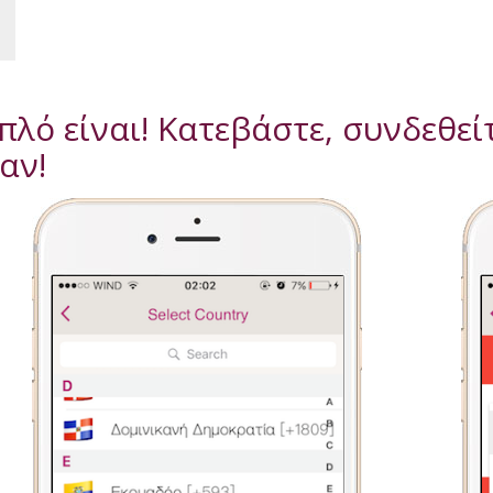
πλό είναι! Κατεβάστε, συνδεθείτ
αν!