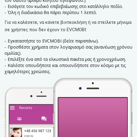
τον σωστό αριθμό κινητού τηλεφώνου.)
Εισάγετε τον κωδικό επιβεβαίωσης στο κατάλληλο πεδίο.
Όλη η διαδικάσια θα πάρει περίπου 1 λεπτό.
Για να καλέσετε, να κάνετε βιντεοκλήση ή να στείλετε μήνυμα
σε χρήστες που δεν έχουν το EVCMOBI:
Εγκαταστήστε το EVCMOBI (δείτε παραπάνω).
Προσθέστε χρήματα στον λογαριασμό σας (ανανέωση χρόνου
ομιλίας).
Επιλέξτε ένα από τα ελκυστικά πακέτα μας ή χρονοχρέωση.
Καλέστε οπουδήποτε και οποιονδήποτε στον κόσμο με τις
χαμηλότερες χρεώσεις.