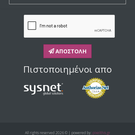
ΑΠΟΣΤΟΛΉ
Πιστοποιημένοι απο
All rights reserved 2026 © | powered by:
pixelthis.gr