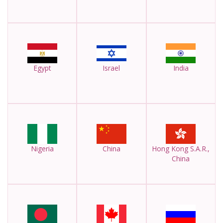
Egypt
Israel
India
Nigeria
China
Hong Kong S.A.R.,
China