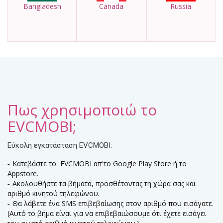
Bangladesh
Canada
Russia
Πως χρησιμοποιώ το
EVCMOBI;
Εύκολη εγκατάσταση EVCMOBI:
Κατεβάστε το EVCMOBI απ'το Google Play Store ή το
Appstore.
Ακολουθήστε τα βήματα, προσθέτοντας τη χώρα σας και
αριθμό κινητού τηλεφώνου.
Θα λάβετε ένα SMS επιβεβαίωσης στον αριθμό που εισάγατε.
(Αυτό το βήμα είναι για να επιβεβαιώσουμε ότι έχετε εισάγει