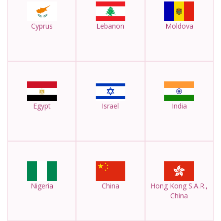
Cyprus
Lebanon
Moldova
Egypt
Israel
India
Nigeria
China
Hong Kong S.A.R.,
China