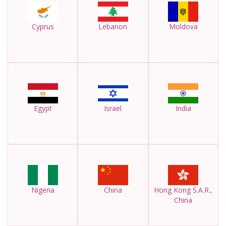
Cyprus
Lebanon
Moldova
Egypt
Israel
India
Nigeria
China
Hong Kong S.A.R.,
China