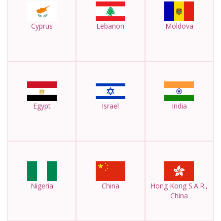
Cyprus
Lebanon
Moldova
Egypt
Israel
India
Nigeria
China
Hong Kong S.A.R.,
China