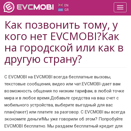
EVC
MOBI
EN
Toggl
GR
navig
Как позвонить тому, у
кого нет EVCMOBI?Как
на городской или как в
другую страну?
С EVCMOBI на EVCMOBI всегда бесплатные вызовы,
текстовые сообщения, видео или чат.EVCMOBI-дает вам
возможность общения по низким тарифам, в любой точке
мира и в любое время.Добавьте средства на ваш счет с
мобильного устройства, выберите выгодный для вас
план(пакет) или платите за разговор. С EVCMOBI вы всегда
экономите деньги!Мы уже говорили об этом? Попробуйте
EVCMOBI бесплатно. Мы раздаем бесплатный кредит для