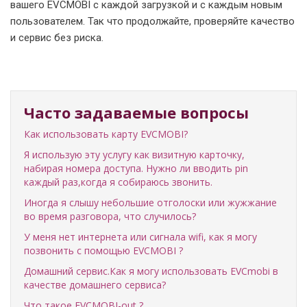
вашего EVCMOBI с каждой загрузкой и с каждым новым
пользователем. Так что продолжайте, проверяйте качество
и сервис без риска.
Часто задаваемые вопросы
Как использовать карту EVCMOBI?
Я использую эту услугу как визитную карточку,
набирая номера доступа. Нужно ли вводить pin
каждый раз,когда я собираюсь звонить.
Иногда я слышу небольшие отголоски или жужжание
во время разговора, что случилось?
У меня нет интернета или сигнала wifi, как я могу
позвонить с помощью EVCMOBI ?
Домашний сервис.Как я могу использовать EVCmobi в
качестве домашнего сервиса?
Что такое EVCMOBI-out ?