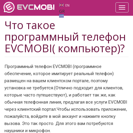
EVC
MOBI
EN
Toggl
GR
navig
Что такое
программный телефон
EVCMOBI( компьютер)?
Программный телефон EVCMOBI (программное
обеспечение, которое имитирует реальный телефон)
размещен на вашем клиентском портале, поэтому
установка не требуется.(Отлично подходит для клиентов,
которые часто путешествуют), и работает так же, как
обычная телефонная линия, предлагая все услуги EVCMOBI
через клиентский портал.Чтобы использовать приложение,
пожалуйста, войдите в мой аккаунт и нажмите кнопку
вызова. Это так просто. Для этого вам потребуются
наушники и микрофон.