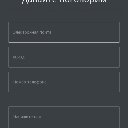
Let's get in touch and some nice text about contact info here