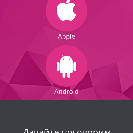
Apple
Android
Давайте поговорим