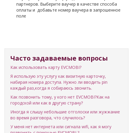
партнеров. Выберите ваучер в качестве способа
оплаты и добавьте номер ваучера в запрошенное
поле
Часто задаваемые вопросы
Как использовать карту EVCMOBI?
Я использую эту услугу как визитную карточку,
набирая номера доступа. Нужно ли вводить pin
каждый раз,когда я собираюсь звонить.
Как позвонить тому, у кого нет EVCMOBI?Как на
городской или как в другую страну?
Иногда я слышу небольшие отголоски или жужжание
во время разговора, что случилось?
У меня нет интернета или сигнала wifi, как я могу
позвонить с помощью EVCMOBI ?