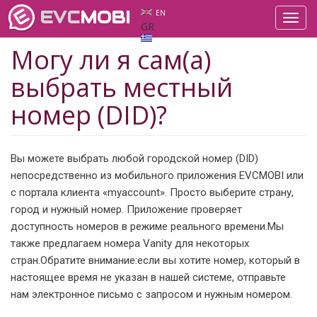
EVC
MOBI
EN
Toggl
GR
navig
Могу ли я сам(а)
выбрать местный
номер (DID)?
Вы можете выбрать любой городской номер (DID)
непосредственно из мобильного приложения EVCMOBI или
с портала клиента «myaccount». Просто выберите страну,
город и нужный номер. Приложение проверяет
доступность номеров в режиме реального времени.Мы
также предлагаем номера Vanity для некоторых
стран.Обратите внимание:если вы хотите номер, который в
настоящее время не указан в нашей системе, отправьте
нам электронное письмо с запросом и нужным номером.