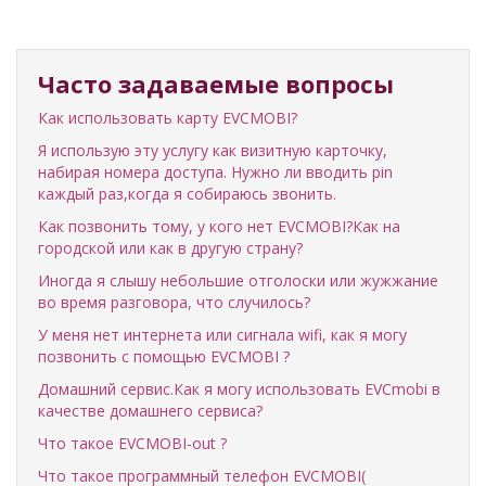
Часто задаваемые вопросы
Как использовать карту EVCMOBI?
Я использую эту услугу как визитную карточку,
набирая номера доступа. Нужно ли вводить pin
каждый раз,когда я собираюсь звонить.
Как позвонить тому, у кого нет EVCMOBI?Как на
городской или как в другую страну?
Иногда я слышу небольшие отголоски или жужжание
во время разговора, что случилось?
У меня нет интернета или сигнала wifi, как я могу
позвонить с помощью EVCMOBI ?
Домашний сервис.Как я могу использовать EVCmobi в
качестве домашнего сервиса?
Что такое EVCMOBI-out ?
Что такое программный телефон EVCMOBI(