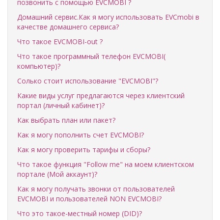
позвонить с помощью EVCMOBI ?
Домашний сервис.Как я могу использовать EVCmobi в
качестве домашнего сервиса?
Что такое EVCMOBI-out ?
Что такое программный телефон EVCMOBI(
компьютер)?
Солько стоит использование "EVCMOBI"?
Какие виды услуг предлагаются через клиентский
портал (личный кабинет)?
Как выбрать план или пакет?
Как я могу пополнить счет EVCMOBI?
Как я могу проверить тарифы и сборы?
Что такое функция "Follow me" на моем клиентском
портале (Мой аккаунт)?
Как я могу получать звонки от пользователей
EVCMOBI и пользователей NON EVCMOBI?
Что это такое-местный номер (DID)?