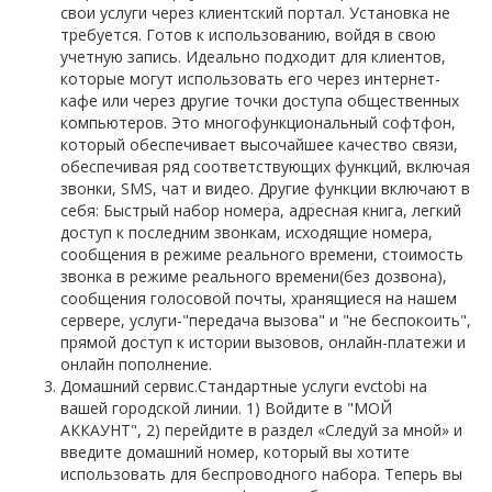
свои услуги через клиентский портал. Установка не
требуется. Готов к использованию, войдя в свою
учетную запись. Идеально подходит для клиентов,
которые могут использовать его через интернет-
кафе или через другие точки доступа общественных
компьютеров. Это многофункциональный софтфон,
который обеспечивает высочайшее качество связи,
обеспечивая ряд соответствующих функций, включая
звонки, SMS, чат и видео. Другие функции включают в
себя: Быстрый набор номера, адресная книга, легкий
доступ к последним звонкам, исходящие номера,
сообщения в режиме реального времени, стоимость
звонка в режиме реального времени(без дозвона),
сообщения голосовой почты, хранящиеся на нашем
сервере, услуги-"передача вызова" и "не беспокоить",
прямой доступ к истории вызовов, онлайн-платежи и
онлайн пополнение.
Домашний сервис.Стандартные услуги evctobi на
вашей городской линии. 1) Войдите в "МОЙ
АККАУНТ", 2) перейдите в раздел «Следуй за мной» и
введите домашний номер, который вы хотите
использовать для беспроводного набора. Теперь вы