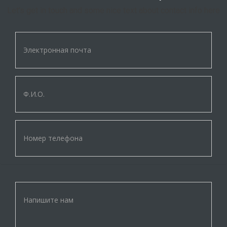
Let's get in touch and some nice text about contact info here