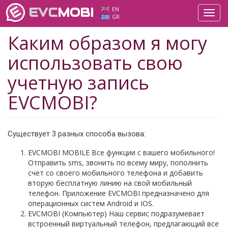
EVC
MOBI
EN
Toggl
GR
navig
Каким образом я могу
использовать свою
учетную запись
EVCMOBI?
Существует 3 разных способа вызова:
EVCMOBI MOBILE Все функции с вашего мобильного!
Отправить sms, звонить по всему миру, пополнить
счет со своего мобильного телефона и добавить
вторую бесплатную линию на свой мобильный
телефон. Приложение EVCMOBI предназначено для
операционных систем Android и IOS.
EVCMOBI (Компьютер) Наш сервис подразумевает
встроенный виртуальный телефон, предлагающий все